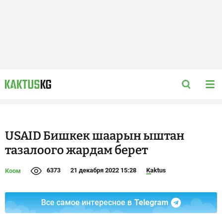
USAID Бишкек шаарын ыштан
тазалоого жардам берет
6373
21 декабря 2022 15:28
Kaktus
Коом
Все самое интересное в
Telegram