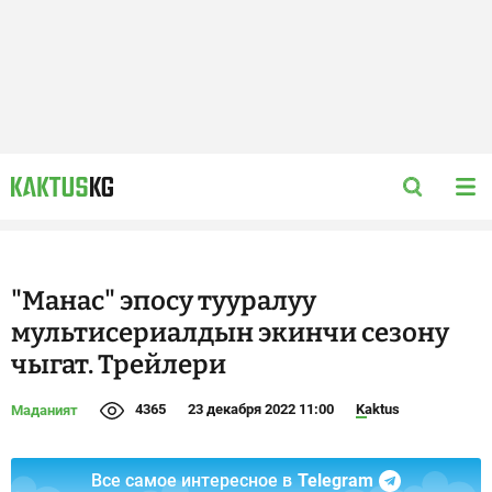
"Манас" эпосу тууралуу
мультисериалдын экинчи сезону
чыгат. Трейлери
4365
23 декабря 2022 11:00
Kaktus
Маданият
Все самое интересное в
Telegram