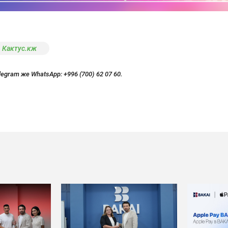
Кактус.кж
legram же WhatsApp:
+996 (700) 62 07 60.