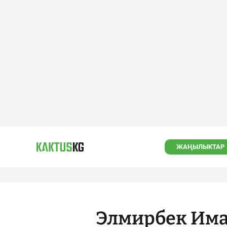
ЖАҢЫЛЫКТАР
Элмирбек Има