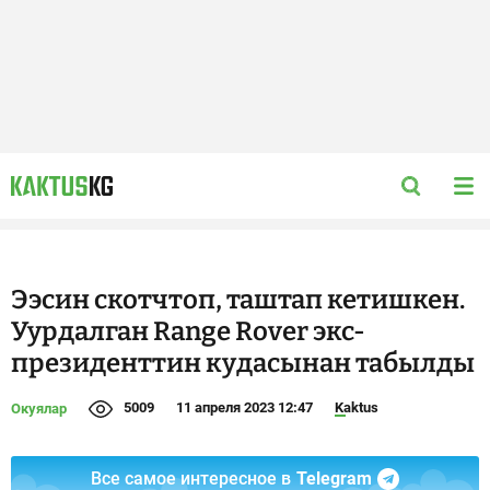
Ээсин скотчтоп, таштап кетишкен.
Уурдалган Range Rover экс-
президенттин кудасынан табылды
5009
11 апреля 2023 12:47
Kaktus
Окуялар
Все самое интересное в
Telegram