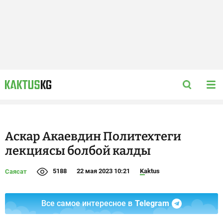
Аскар Акаевдин Политехтеги
лекциясы болбой калды
5188
22 мая 2023 10:21
Kaktus
Саясат
Все самое интересное в
Telegram