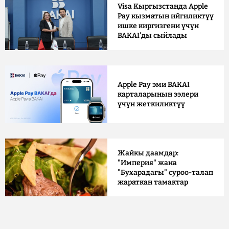
Visa Кыргызстанда Apple
Pay кызматын ийгиликтүү
ишке киргизгени үчүн
BAKAI'ды сыйлады
Apple Pay эми BAKAI
карталарынын ээлери
үчүн жеткиликтүү
Жайкы даамдар:
"Империя" жана
"Бухарадагы" суроо-талап
жараткан тамактар