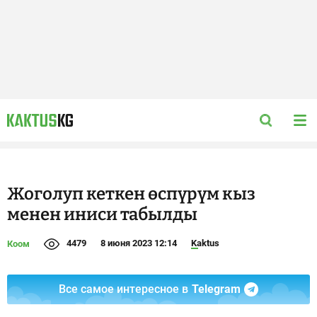
Жоголуп кеткен өспүрүм кыз
менен иниси табылды
4479
8 июня 2023 12:14
Kaktus
Коом
Все самое интересное в
Telegram