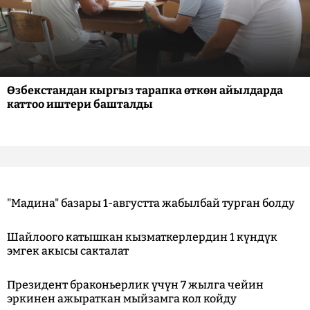
Өзбекстандан кыргыз тарапка өткөн айылдарда
каттоо иштери башталды
"Мадина" базары 1-августта жабылбай турган болду
Шайлоого катышкан кызматкерлердин 1 күндүк
эмгек акысы сакталат
Президент браконьерлик үчүн 7 жылга чейин
эркинен ажыраткан мыйзамга кол койду