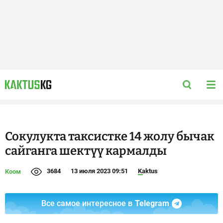
Сокулукта таксистке 14 жолу бычак
сайганга шектүү кармалды
3684
13 июля 2023 09:51
Kaktus
Коом
Все самое интересное в
Telegram