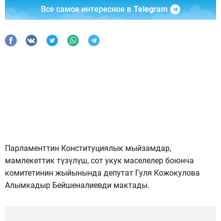
Все самое интересное в
Telegram
Парламенттин Конституциялык мыйзамдар,
мамлекеттик түзүлүш, сот укук маселелер боюнча
комитетинин жыйынында депутат Гуля Кожокулова
Алымкадыр Бейшеналиевди мактады.