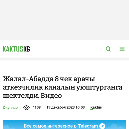
Жалал-Абадда 8 чек арачы
аткезчилик каналын уюштурганга
шектелди. Видео
4108
19 декабря 2023 10:03
Kaktus
Окуялар
Все самое интересное в
Telegram