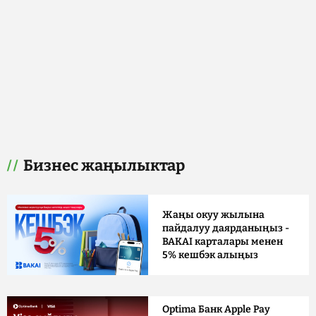
Бизнес жаңылыктар
Жаңы окуу жылына
пайдалуу даярданыңыз -
BAKAI карталары менен
5% кешбэк алыңыз
Optima Банк Apple Pay