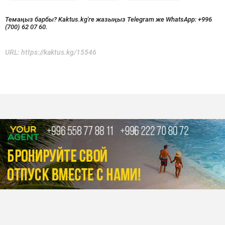
Темаңыз барбы? Kaktus.kg'ге жазыңыз Telegram же WhatsApp:
+996
(700) 62 07 60.
URL:
https://kaktus.kg/15546