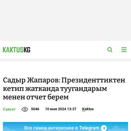
Садыр Жапаров: Президенттиктен
кетип жатканда туугандарым
менен отчет берем
5046
10 мая 2024 13:37
Kaktus
Саясат
Все самое интересное в
Telegram