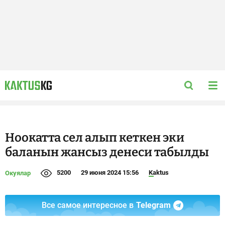
Ноокатта сел алып кеткен эки
баланын жансыз денеси табылды
5200
29 июня 2024 15:56
Kaktus
Окуялар
Все самое интересное в
Telegram