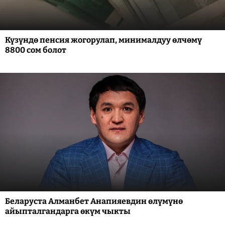
Күзүндө пенсия жогорулап, минималдуу өлчөмү
8800 сом болот
Беларуста Алманбет Анапияевдин өлүмүнө
айыпталгандарга өкүм чыкты