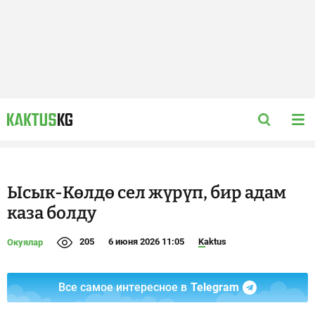
Ысык-Көлдө сел жүрүп, бир адам
каза болду
205
6 июня 2026 11:05
Kaktus
Окуялар
Все самое интересное в
Telegram