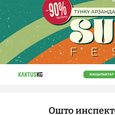
ЖАҢЫЛЫКТАР
Ошто инспект