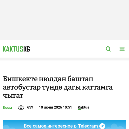
Бишкекте июлдан баштап
автобустар түндө дагы каттамга
чыгат
659
10 июня 2026 10:51
Kaktus
Коом
Все самое интересное в
Telegram