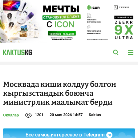
Москвада киши колдуу болгон
кыргызстандык боюнча
министрлик маалымат берди
1201
20 мая 2026 14:57
Kaktus
Окуялар
Все самое интересное в
Telegram