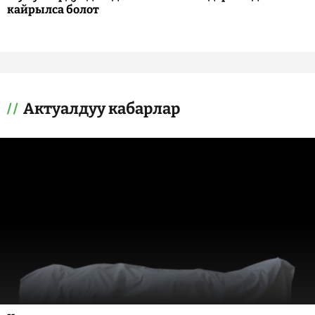
кайрылса болот
Актуалдуу кабарлар