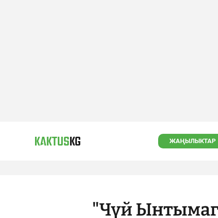
ЖАҢЫЛЫКТАР
"Чүй Ынтымаг