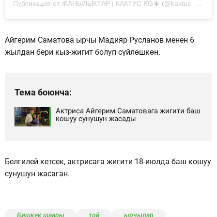
Публикация от ЖАНЫЛЫКТАР | КАКТУС KG🌵 (@kaktus__kg)
Айгерим Саматова ырчы Мадияр Русланов менен 6
жылдан бери кыз-жигит болуп сүйлөшкөн.
Тема боюнча:
Актриса Айгерим Саматовага жигити баш
кошуу сунушун жасады
Белгилей кетсек, актрисага жигити 18-июлда баш кошуу
сунушун жасаган.
Бишкек шаары
той
ырчылар