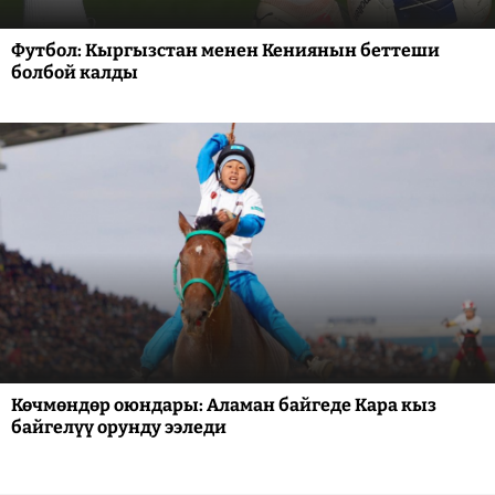
Футбол: Кыргызстан менен Кениянын беттеши
болбой калды
Көчмөндөр оюндары: Аламан байгеде Кара кыз
байгелүү орунду ээледи