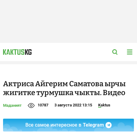
Актриса Айгерим Саматова ырчы
жигитке турмушка чыкты. Видео
10787
3 августа 2022 13:15
Kaktus
Маданият
Все самое интересное в
Telegram