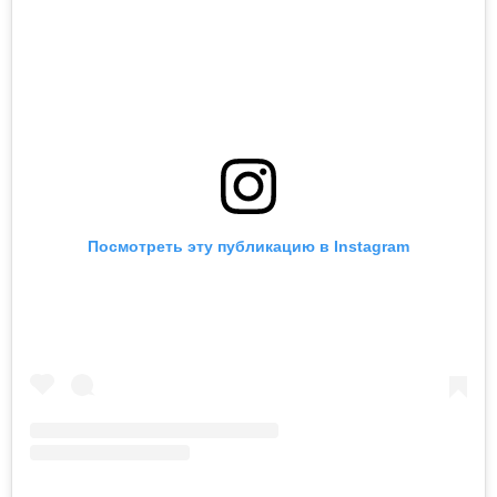
Посмотреть эту публикацию в Instagram