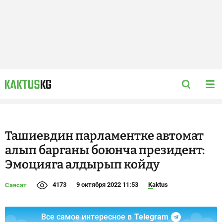
Ташиевдин парламентке автомат
алып барганы боюнча президент:
Эмоцияга алдырып койду
4173
9 октября 2022 11:53
Kaktus
Саясат
Все самое интересное в
Telegram