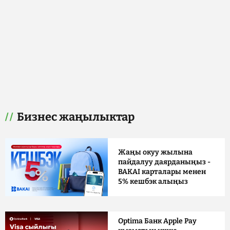
Бизнес жаңылыктар
Жаңы окуу жылына
пайдалуу даярданыңыз -
BAKAI карталары менен
5% кешбэк алыңыз
Optima Банк Apple Pay