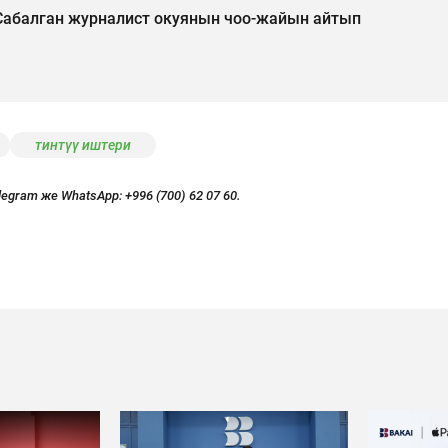
 Сабалган журналист окуянын чоо-жайын айтып
тинтүү иштери
legram же WhatsApp:
+996 (700) 62 07 60.