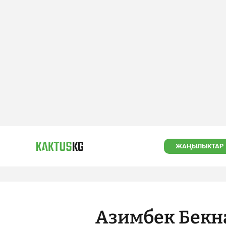
ЖАҢЫЛЫКТАР
Азимбек Бекн