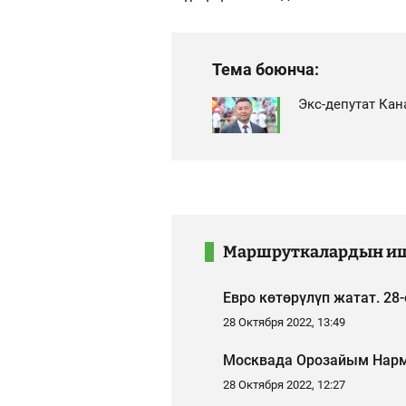
Тема боюнча:
Экс-депутат Кан
Маршруткалардын иш
Евро көтөрүлүп жатат. 28
28 Октября 2022, 13:49
Москвада Орозайым Нарм
28 Октября 2022, 12:27