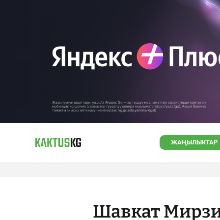
ЖАҢЫЛЫКТАР
Шавкат Мирзи