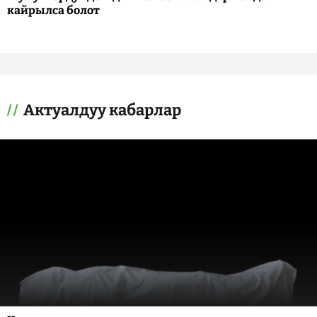
кайрылса болот
Актуалдуу кабарлар