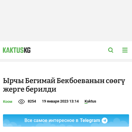
Ырчы Бегимай Бекбоеванын сөөгү
жерге берилди
8254
19 января 2023 13:14
Kaktus
Коом
Все самое интересное в
Telegram