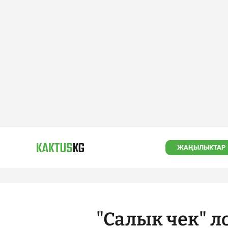
ЖАҢЫЛЫКТАР
"Салык чек" 