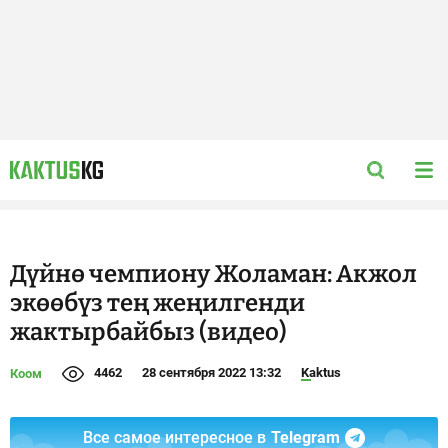
Дүйнө чемпиону Жоламан: Акжол
экөөбүз тең жеңилгенди
жактырбайбыз (видео)
4462
28 сентября 2022 13:32
Kaktus
Коом
Все самое интересное в
Telegram