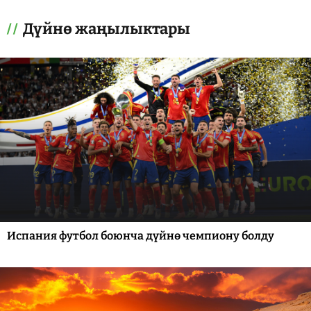
Дүйнө жаңылыктары
Испания футбол боюнча дүйнө чемпиону болду