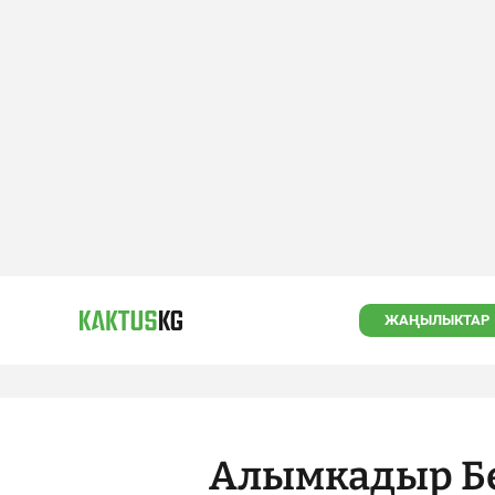
ЖАҢЫЛЫКТАР
Алымкадыр Бе