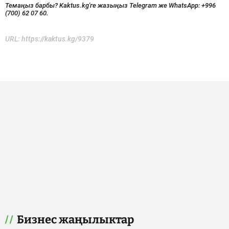
Темаңыз барбы? Kaktus.kg'ге жазыңыз Telegram же WhatsApp:
+996
(700) 62 07 60.
URL:
https://kaktus.kg/9379
Бизнес жаңылыктар