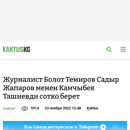
Журналист Болот Темиров Садыр
Жапаров менен Камчыбек
Ташиевди сотко берет
5914
23 ноября 2022 12:48
Kaktus
Саясат
Все самое интересное в
Telegram