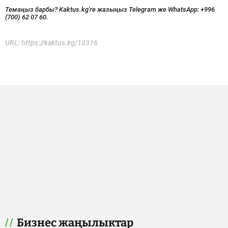
Темаңыз барбы? Kaktus.kg'ге жазыңыз Telegram же WhatsApp:
+996
(700) 62 07 60.
URL:
https://kaktus.kg/10316
Бизнес жаңылыктар