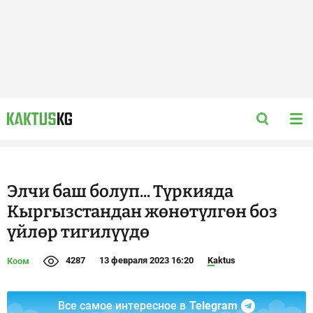
Элчи баш болуп... Түркияда
Кыргызстандан жөнөтүлгөн боз
үйлөр тигилүүдө
4287
13 февраля 2023 16:20
Kaktus
Коом
Все самое интересное в
Telegram