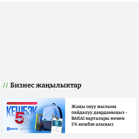
Бизнес жаңылыктар
Жаңы окуу жылына
пайдалуу даярданыңыз -
BAKAI карталары менен
5% кешбэк алыңыз