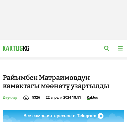
Райымбек Матраимовдун
камактагы мөөнөтү узартылды
5326
22 апреля 2024 18:51
Kaktus
Окуялар
Все самое интересное в
Telegram