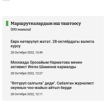
Маршруткалардын иш таштоосу
(193 макала)
Евро көтөрүлүп жатат. 28-октябрдагы валюта
курсу
28 Октября 2022, 13:49
Москвада Орозайым Нарматова менен
активист Илгиз Шаменов кармалды
28 Октября 2022, 12:27
"Өлтүрүп салгыла" деди". Сабалган журналист
окуянын чоо-жайын айтып берди
28 Октября 2022, 12:11