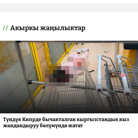
Акыркы жаңылыктар
Түндүк Кипрде бычакталган кыргызстандык кыз
жандандыруу бөлүмүндө жатат