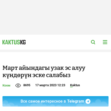
Март айындагы узак эс алуу
күндөрүн эске салабыз
8695
17 марта 2023 12:23
Kaktus
Коом
Все самое интересное в
Telegram