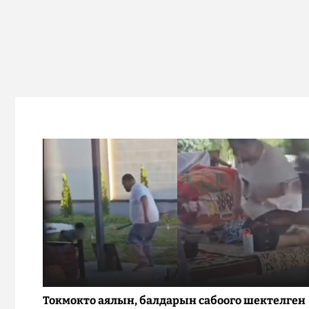
Токмокто аялын, балдарын сабоого шектелген