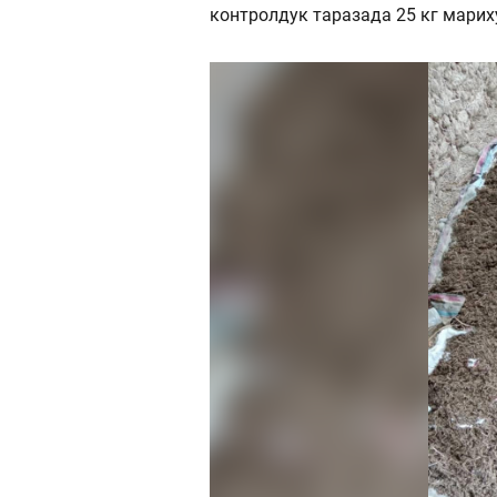
контролдук таразада 25 кг марих