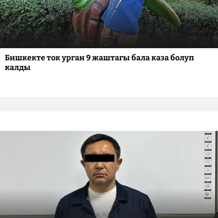
Бишкекте ток урган 9 жаштагы бала каза болуп
калды