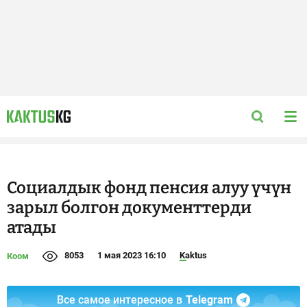
Социалдык фонд пенсия алуу үчүн
зарыл болгон документтерди
атады
8053
1 мая 2023 16:10
Kaktus
Коом
Все самое интересное в
Telegram