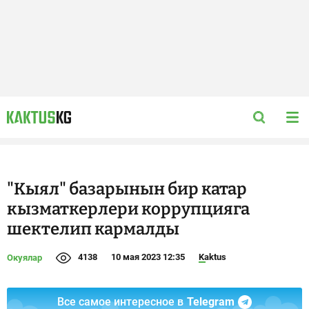
"Кыял" базарынын бир катар
кызматкерлери коррупцияга
шектелип кармалды
4138
10 мая 2023 12:35
Kaktus
Окуялар
Все самое интересное в
Telegram