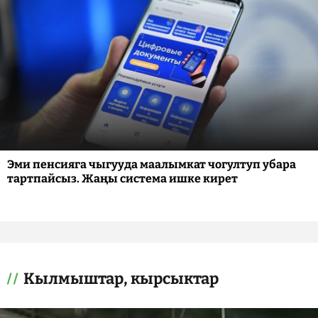
Эми пенсияга чыгууда маалымкат чогултуп убара
тартпайсыз. Жаңы система ишке кирет
Кылмыштар, кырсыктар