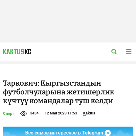
Таркович: Кыргызстандын
футболчуларына жетишерлик
күчтүү командалар туш келди
3434
12 мая 2023 11:53
Kaktus
Спорт
Все самое интересное в
Telegram