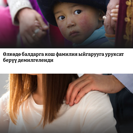
Өлкөдө балдарга кош фамилия ыйгарууга уруксат
берүү демилгеленди