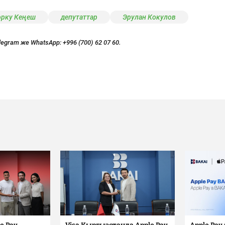
рку Кеңеш
депутаттар
Эрулан Кокулов
legram же WhatsApp:
+996 (700) 62 07 60.