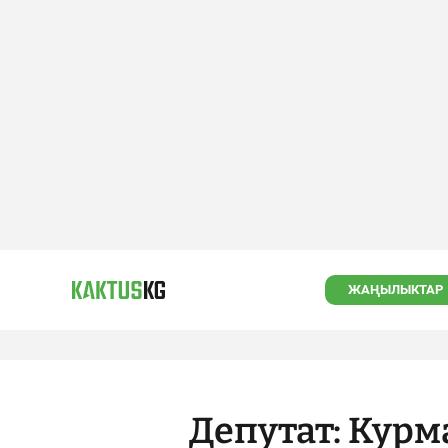
ЖАҢЫЛЫКТАР
Депутат: Кур