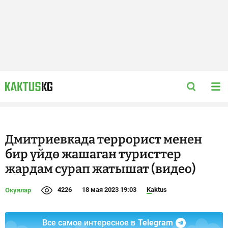
Дмитриевкада террорист менен
бир үйдө жашаган туристтер
жардам сурап жатышат (видео)
4226
18 мая 2023 19:03
Kaktus
Окуялар
Все самое интересное в
Telegram