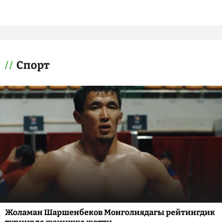
Спорт
Жоламан Шаршенбеков Монголиядагы рейтингдик