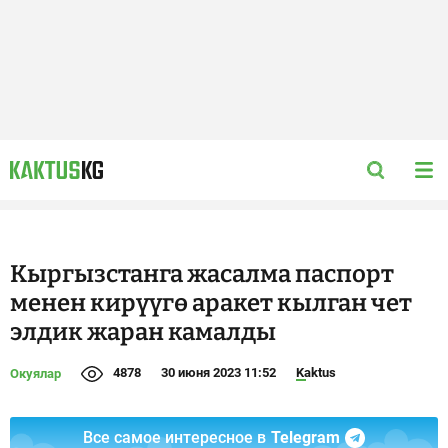
Кыргызстанга жасалма паспорт
менен кирүүгө аракет кылган чет
элдик жаран камалды
4878
30 июня 2023 11:52
Kaktus
Окуялар
Все самое интересное в
Telegram