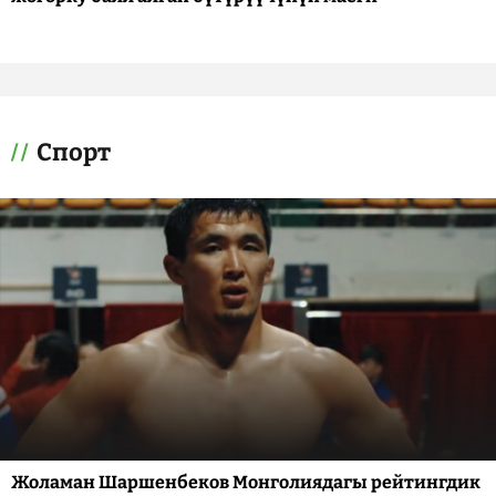
Спорт
Жоламан Шаршенбеков Монголиядагы рейтингдик