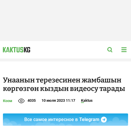
Унаанын терезесинен жамбашын
көргөзгөн кыздын видеосу тарады
4035
10 июля 2023 11:17
Kaktus
Коом
Все самое интересное в
Telegram