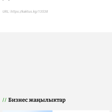
URL:
https://kaktus.kg/13538
Бизнес жаңылыктар