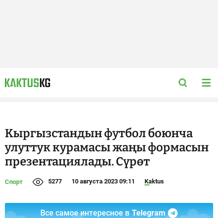
Кыргызстандын футбол боюнча
улуттук курамасы жаңы формасын
презентациялады. Сүрөт
5277
10 августа 2023 09:11
Kaktus
Спорт
Все самое интересное в
Telegram