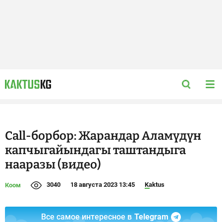
Call-борбор: Жарандар Аламүдүн
капчыгайындагы таштандыга
нааразы (видео)
3040
18 августа 2023 13:45
Kaktus
Коом
Все самое интересное в
Telegram