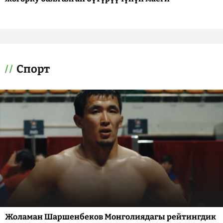
Спорт
Жоламан Шаршенбеков Монголиядагы рейтингдик