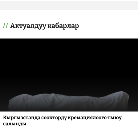
Актуалдуу кабарлар
Кыргызстанда сөөктөрдү кремациялоого тыюу
салынды