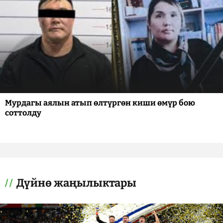
Мурдагы аялын атып өлтүргөн киши өмүр бою
соттолду
Дүйнө жаңылыктары