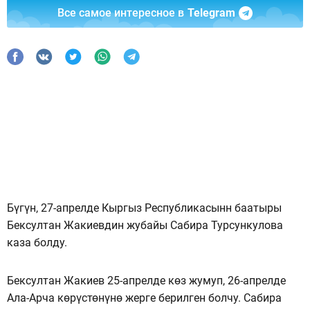
Все самое интересное в
Telegram
Бүгүн, 27-апрелде Кыргыз Республикасынн баатыры
Бексултан Жакиевдин жубайы Сабира Турсункулова
каза болду.
Бексултан Жакиев 25-апрелде көз жумуп, 26-апрелде
Ала-Арча көрүстөнүнө жерге берилген болчу. Сабира