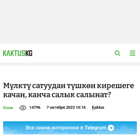
Мүлктү сатуудан түшкөн кирешеге
качан, канча салык салынат?
14796
7 октября 2023 10:16
Kaktus
Коом
Все самое интересное в
Telegram