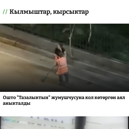
Кылмыштар, кырсыктар
Ошто "Тазалыктын" жумушчусуна кол көтөргөн аял
аныкталды