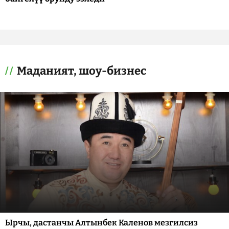
Маданият, шоу-бизнес
Ырчы, дастанчы Алтынбек Каленов мезгилсиз