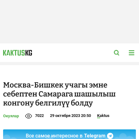
Москва-Бишкек учагы эмне
себептен Самарага шашылыш
конгону белгилүү болду
7022
29 октября 2023 20:50
Kaktus
Окуялар
Все самое интересное в
Telegram