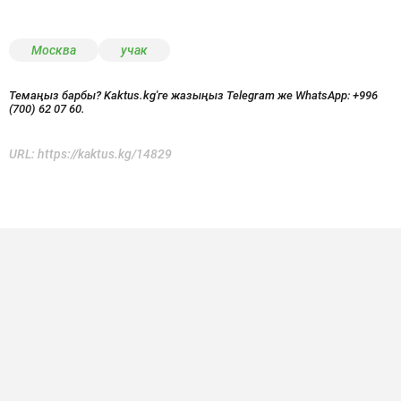
Москва
учак
Темаңыз барбы? Kaktus.kg'ге жазыңыз Telegram же WhatsApp:
+996
(700) 62 07 60.
URL:
https://kaktus.kg/14829