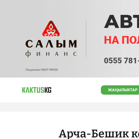
ЖАҢЫЛЫКТАР
Арча-Бешик к